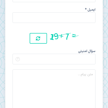
ایمیل *
سؤال امنیتی