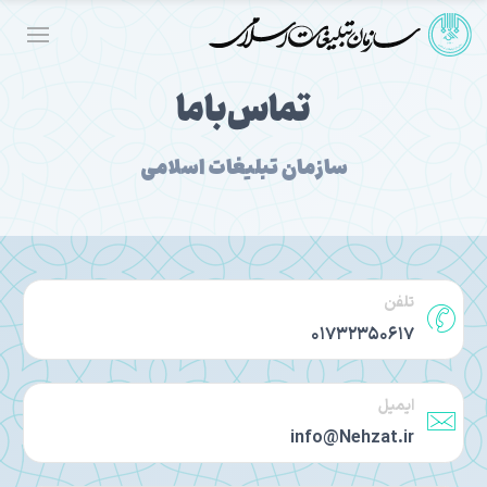
تماس‌باما
سازمان تبلیغات اسلامی
تلفن
01732350617
ایمیل
info@Nehzat.ir