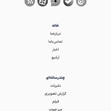
خانه
درباره‌ما
تماس‌باما
اخبار
آرشیو
چندرسانه‌ای
نشریات
گزارش تصویری
فیلم
میز صوت