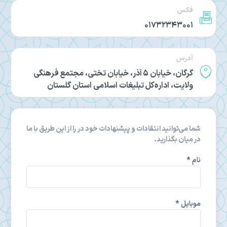
فکس
01732343001
آدرس
گرگان، خیابان 5 آذر، خیابان تختی، مجتمع فرهنگی
ولایت، اداره‌کل تبلیغات اسلامی استان گلستان
شما می‌توانید انتقادات و پیشنهادات خود در را از این طریق با ما
در میان بگذارید.
نام *
موبایل *