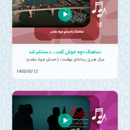
نماهنگ «چه خوش گفت...» منتشر شد
مرکز هنری رسانه‌ای نهضت | با صدای جواد مقدم؛
1405/05/12