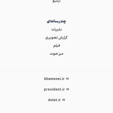
آرشیو
چندرسانه‌ای
نشریات
گزارش تصویری
فیلم
میز صوت
khamenei.ir
president.ir
dolat.ir