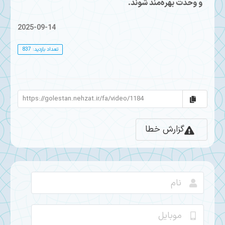
و وحدت بهره‌مند شوند.
2025-09-14
تعداد بازدید: 837
گزارش خطا