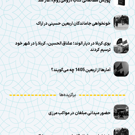
پویش مطالعاتی کتاب «رومی روم» آغاز شد
خونخواهی جاماندگان اربعین حسینی در اراک
بوی کربلا در دیار الوند؛ عشاق الحسین، کربلا را در شهر خود
ترسیم کردند
آمارها از اربعین 1405 چه می‌گویند؟
برگزیده‌ها
حضور میدانی مبلغان در مواکب مرزی