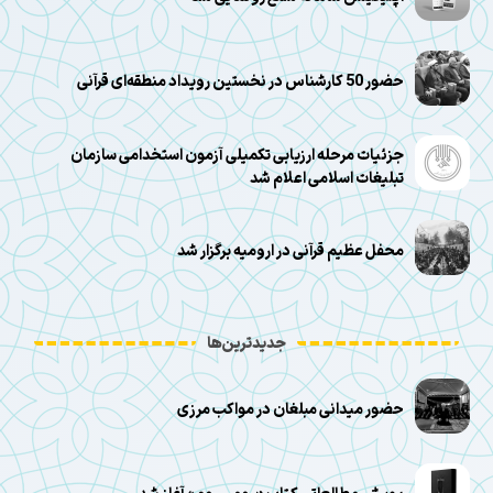
حضور 50 کارشناس در نخستین رویداد منطقه‌ای قرآنی
جزئیات مرحله ارزیابی تکمیلی آزمون استخدامی سازمان
تبلیغات اسلامی اعلام شد
محفل عظیم قرآنی در ارومیه برگزار شد
جدیدترین‌ها
حضور میدانی مبلغان در مواکب مرزی