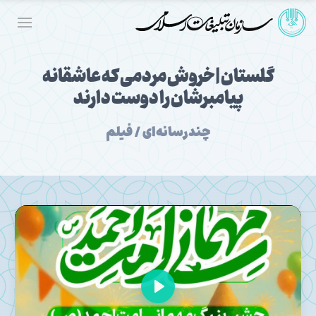
گلستان | خروش مردمی که عاشقانه
پیامبرشان را دوست دارند
چندرسانه‌ای / فیلم
Play