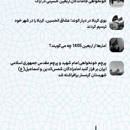
خونخواهی جاماندگان اربعین حسینی در اراک
بوی کربلا در دیار الوند؛ عشاق الحسین، کربلا را در شهر خود
ترسیم کردند
آمارها از اربعین 1405 چه می‌گویند؟
پرچم خونخواهی امام شهید و پرچم مقدس جمهوری اسلامی
ایران بر فراز گنبد امامزادگان شمس‌الدین و اسماعیل(ع)
شهرستان گرمسار برافراشته شد